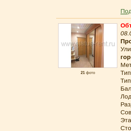
Под
Об
08.
Про
Ули
гор
Ме
Тип
21
фото
Тип
Бал
Лод
Раз
Сов
Эта
Сто