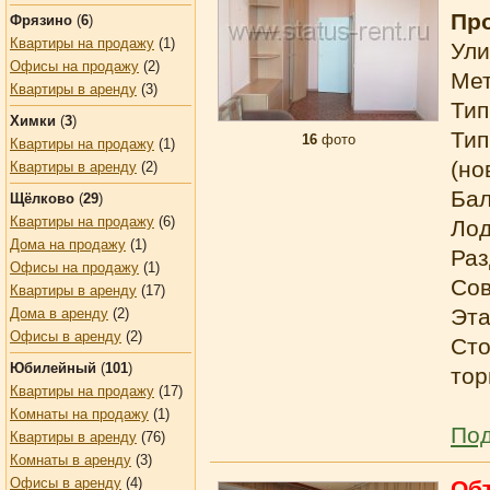
Про
Фрязино
(
6
)
Квартиры на продажу
(1)
Ули
Офисы на продажу
(2)
Ме
Квартиры в аренду
(3)
Тип
Химки
(
3
)
Тип
16
фото
Квартиры на продажу
(1)
(но
Квартиры в аренду
(2)
Бал
Щёлково
(
29
)
Квартиры на продажу
(6)
Лод
Дома на продажу
(1)
Раз
Офисы на продажу
(1)
Сов
Квартиры в аренду
(17)
Эта
Дома в аренду
(2)
Офисы в аренду
(2)
Сто
Юбилейный
(
101
)
тор
Квартиры на продажу
(17)
Комнаты на продажу
(1)
Под
Квартиры в аренду
(76)
Комнаты в аренду
(3)
Офисы в аренду
(4)
Об