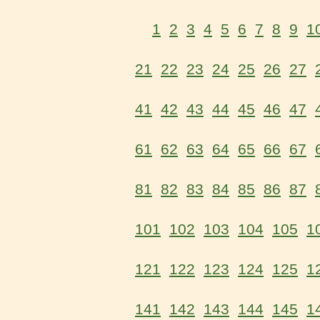
1
2
3
4
5
6
7
8
9
1
21
22
23
24
25
26
27
41
42
43
44
45
46
47
61
62
63
64
65
66
67
81
82
83
84
85
86
87
101
102
103
104
105
1
121
122
123
124
125
1
141
142
143
144
145
1