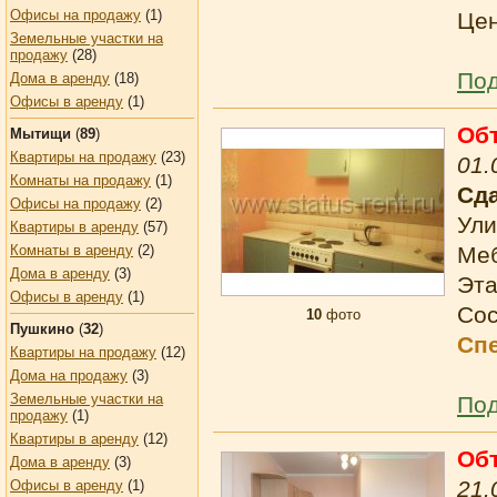
Офисы на продажу
(1)
Це
Земельные участки на
продажу
(28)
Под
Дома в аренду
(18)
Офисы в аренду
(1)
Об
Мытищи
(
89
)
Квартиры на продажу
(23)
01.
Комнаты на продажу
(1)
Сда
Офисы на продажу
(2)
Ули
Квартиры в аренду
(57)
Комнаты в аренду
(2)
Ме
Дома в аренду
(3)
Эта
Офисы в аренду
(1)
Сос
10
фото
Пушкино
(
32
)
Сп
Квартиры на продажу
(12)
Дома на продажу
(3)
Земельные участки на
Под
продажу
(1)
Квартиры в аренду
(12)
Об
Дома в аренду
(3)
21.
Офисы в аренду
(1)